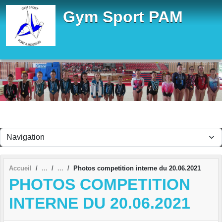
Panneau de gestion des cookies
Gym Sport PAM
Accueil
Photos competition interne du 20.06.2021
PHOTOS COMPETITION
INTERNE DU 20.06.2021