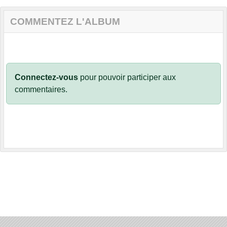
COMMENTEZ L'ALBUM
Connectez-vous
pour pouvoir participer aux
commentaires.