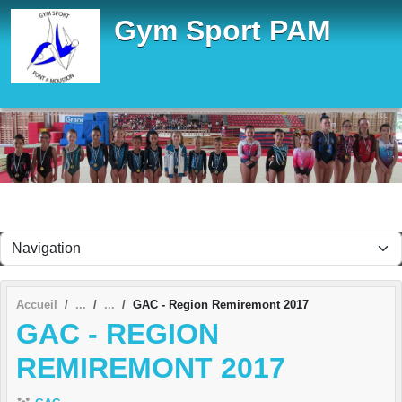
Panneau de gestion des cookies
Gym Sport PAM
Accueil
GAC - Region Remiremont 2017
GAC - REGION
REMIREMONT 2017