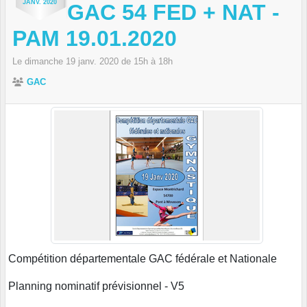
JANV.
2020
GAC 54 FED + NAT -
PAM 19.01.2020
Le
dimanche
19
janv.
2020
de 15h à 18h
GAC
Compétition départementale GAC fédérale et Nationale
Planning nominatif prévisionnel - V5