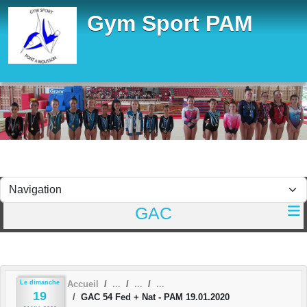
Panneau de gestion des cookies
Gym Sport PAM
GAC
Le
dimanche
Accueil
19
GAC 54 Fed + Nat - PAM 19.01.2020