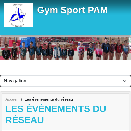
Panneau de gestion des cookies
Gym Sport PAM
Accueil
Les évènements du réseau
LES ÉVÈNEMENTS DU
RÉSEAU