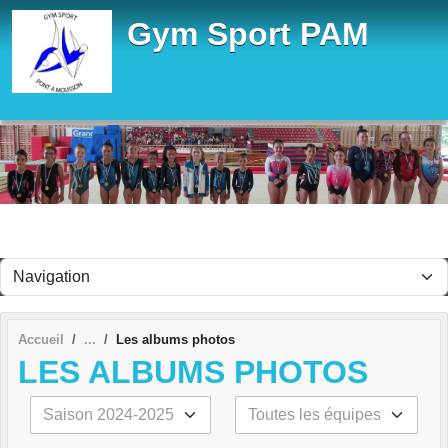
Panneau de gestion des cookies
Gym Sport PAM
Accueil
Les albums photos
LES ALBUMS PHOTOS