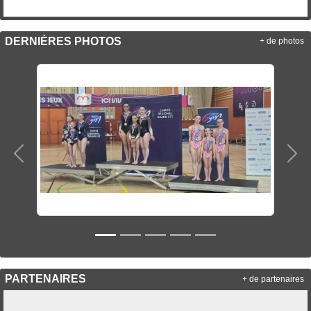
DERNIÈRES PHOTOS
+ de photos
Précedent
Sui
PARTENAIRES
+ de partenaires