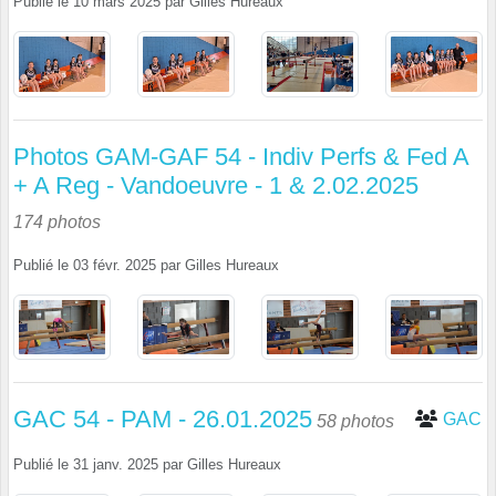
Publié le
10 mars 2025
par
Gilles Hureaux
Photos GAM-GAF 54 - Indiv Perfs & Fed A
+ A Reg - Vandoeuvre - 1 & 2.02.2025
174 photos
Publié le
03 févr. 2025
par
Gilles Hureaux
GAC 54 - PAM - 26.01.2025
GAC
58 photos
Publié le
31 janv. 2025
par
Gilles Hureaux