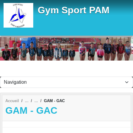
Panneau de gestion des cookies
Gym Sport PAM
Accueil
GAM - GAC
GAM - GAC